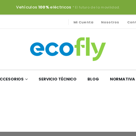
Vehículos
100%
eléctricos
* El futuro de la movilidad.
Mi Cuenta
Nosotros
Con
ACCESORIOS
SERVICIO TÉCNICO
BLOG
NORMATIVA