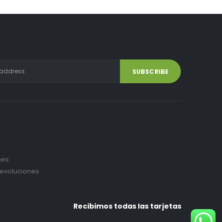
nes
devoluciones
Recibimos todas las tarjetas