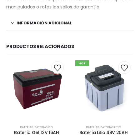
manipulados o rotos los sellos de garantía.
INFORMACIÓN ADICIONAL
PRODUCTOS RELACIONADOS
HOT
BATERÍAS
,
BATERÍAS GEL
BATERÍAS
,
BATERÍAS LITIO
Batería Gel 12V 16AH
Batería Litio 48V 20AH