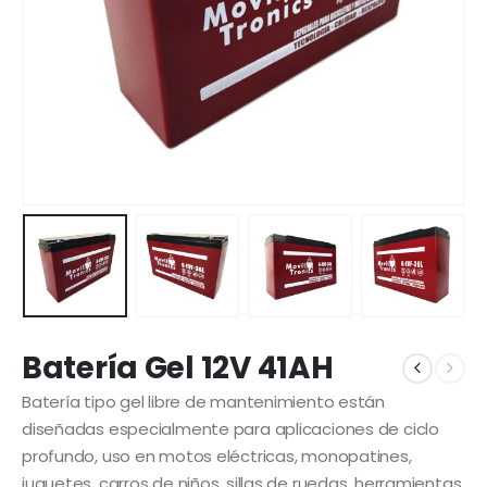
Batería Gel 12V 41AH
Batería tipo gel libre de mantenimiento están
diseñadas especialmente para aplicaciones de ciclo
profundo, uso en motos eléctricas, monopatines,
juguetes, carros de niños, sillas de ruedas, herramientas,