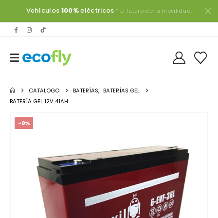
Vehículos
100%
eléctricos
* El futuro de la movilidad.
CATALOGO
BATERÍAS
,
BATERÍAS GEL
BATERÍA GEL 12V 41AH
-9%