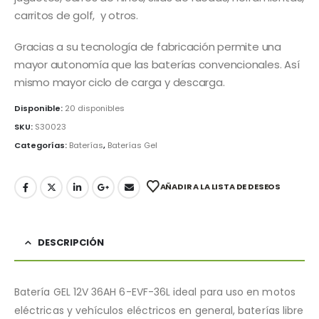
carritos de golf, y otros.
Gracias a su tecnología de fabricación permite una
mayor autonomía que las baterías convencionales. Así
mismo mayor ciclo de carga y descarga.
Disponible:
20 disponibles
SKU:
S30023
Categorías:
Baterías
,
Baterías Gel
AÑADIR A LA LISTA DE DESEOS
DESCRIPCIÓN
Batería GEL 12V 36AH 6-EVF-36L ideal para uso en motos
eléctricas y vehículos eléctricos en general, baterías libre