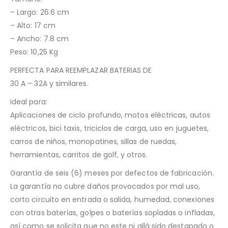
– Largo: 26.6 cm
– Alto: 17 cm
– Ancho: 7.8 cm
Peso: 10,25 Kg
PERFECTA PARA REEMPLAZAR BATERIAS DE
30 A – 32A y similares.
Ideal para:
Aplicaciones de ciclo profundo, motos eléctricas, autos
eléctricos, bici taxis, triciclos de carga, uso en juguetes,
carros de niños, monopatines, sillas de ruedas,
herramientas, carritos de golf, y otros.
Garantía de seis (6) meses por defectos de fabricación.
La garantía no cubre daños provocados por mal uso,
corto circuito en entrada o salida, humedad, conexiones
con otras baterías, golpes o baterías sopladas o infladas,
así como se solicita que no este ni allá sido destapado o