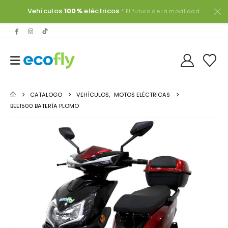
Vehículos
100%
eléctricos
* El futuro de la movilidad.
CATALOGO
VEHÍCULOS
,
MOTOS ELÉCTRICAS
BEE1500 BATERÍA PLOMO