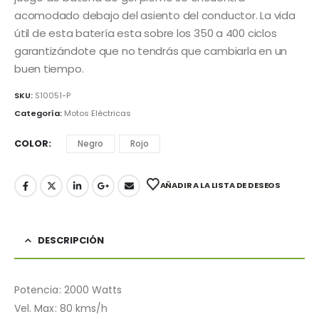
acomodado debajo del asiento del conductor. La vida
útil de esta batería esta sobre los 350 a 400 ciclos
garantizándote que no tendrás que cambiarla en un
buen tiempo.
SKU:
S10051-P
Categoría:
Motos Eléctricas
COLOR
Negro
Rojo
AÑADIR A LA LISTA DE DESEOS
DESCRIPCIÓN
Potencia: 2000 Watts
Vel. Max: 80 kms/h