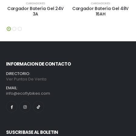
CARGADORES
CARGADORES
Cargador Batería Gel 24V
Cargador Batería Gel 48V
3A
16AH
INFORMACION DE CONTACTO
DIRECTORIO:
Ver Puntos De Venta
EMAIL:
info@ecoflybikes.com
SUSCRIBASE AL BOLETIN