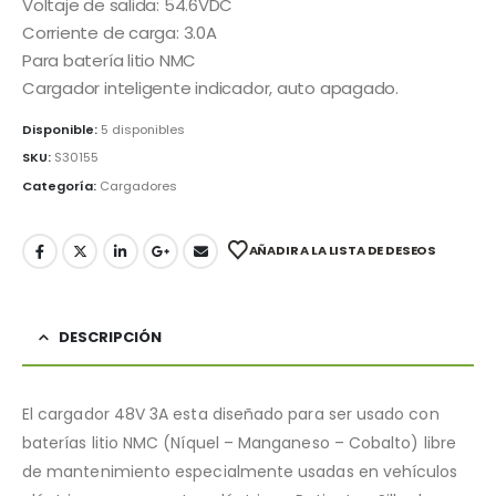
Voltaje de salida: 54.6VDC
Corriente de carga: 3.0A
Para batería litio NMC
Cargador inteligente indicador, auto apagado.
Disponible:
5 disponibles
SKU:
S30155
Categoría:
Cargadores
AÑADIR A LA LISTA DE DESEOS
DESCRIPCIÓN
El cargador 48V 3A esta diseñado para ser usado con
baterías litio NMC (Níquel – Manganeso – Cobalto) libre
de mantenimiento especialmente usadas en vehículos