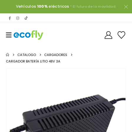
Vehículos
100%
eléctricos
* El futuro de la movilidad.
CATALOGO
CARGADORES
CARGADOR BATERÍA LITIO 48V 3A